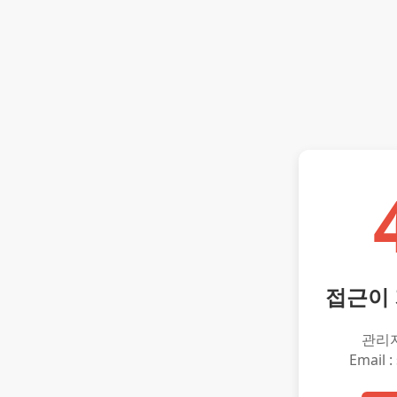
접근이
관리
Email :