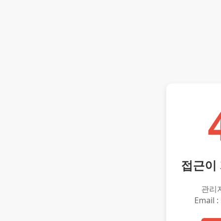
접근이
관리
Email :