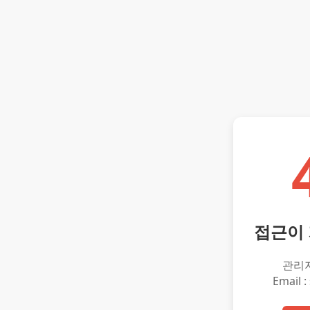
접근이
관리
Email :