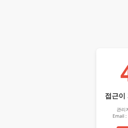
접근이
관리
Email :