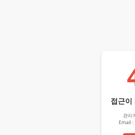
접근이
관리
Email :