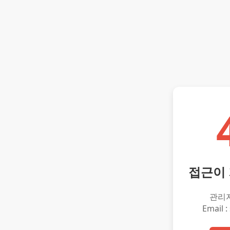
접근이
관리
Email :