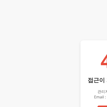
접근이
관리
Email :