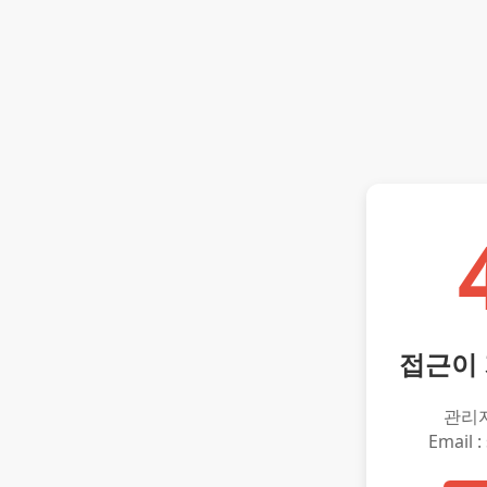
접근이
관리
Email :