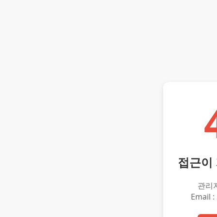
접근이
관리
Email :