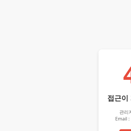
접근이
관리
Email :