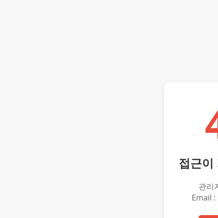
접근이
관리
Email :