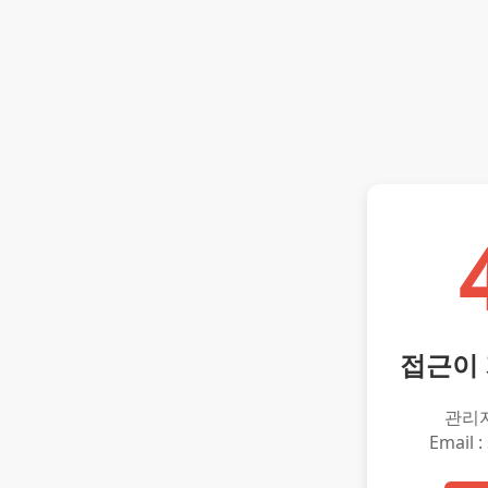
접근이
관리
Email :