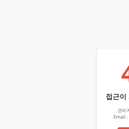
접근이
관리
Email :