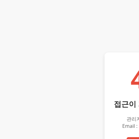
접근이
관리
Email :