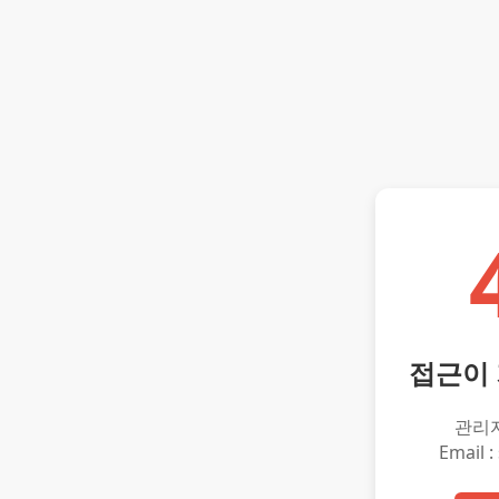
접근이
관리
Email :