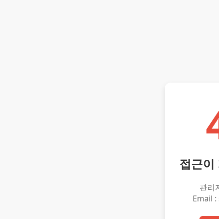
접근이
관리
Email :