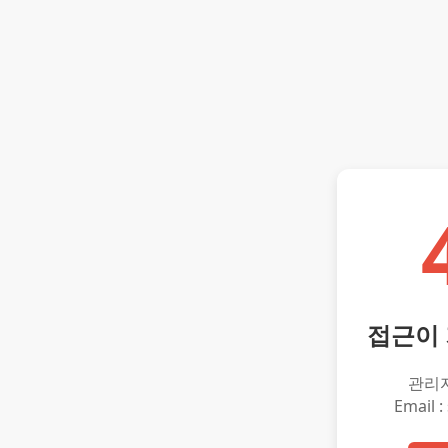
접근이
관리
Email :