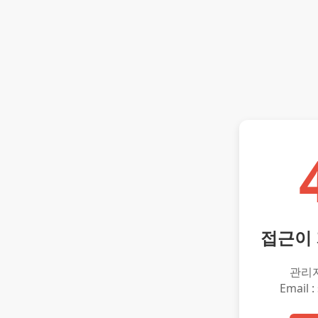
접근이
관리
Email :