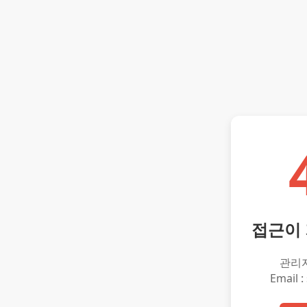
접근이
관리
Email :