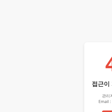
접근이
관리
Email :