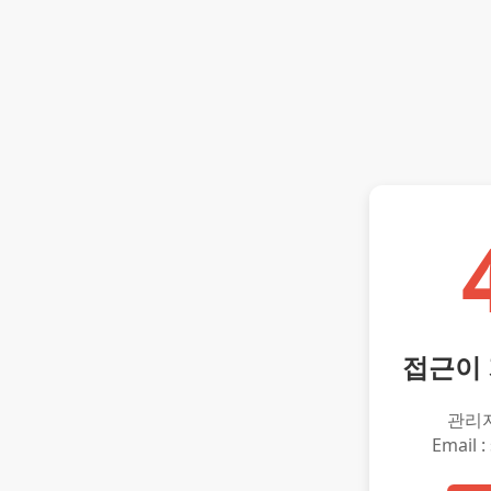
접근이
관리
Email :