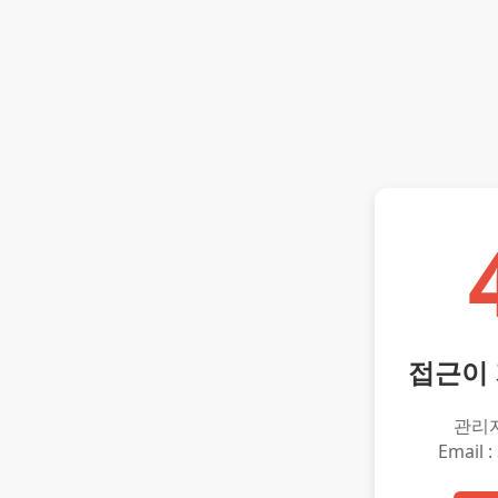
접근이
관리
Email :