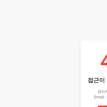
접근이
관리
Email :