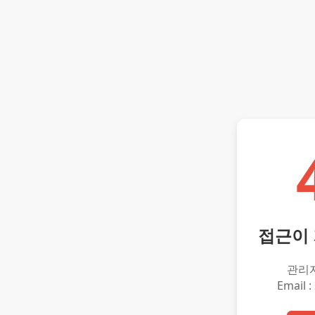
접근이
관리
Email :