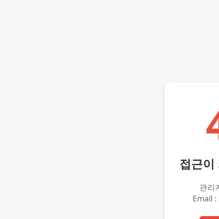
접근이
관리
Email :