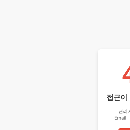
접근이
관리
Email :