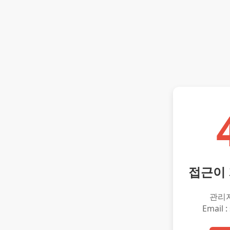
접근이
관리
Email :