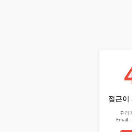
접근이
관리
Email :