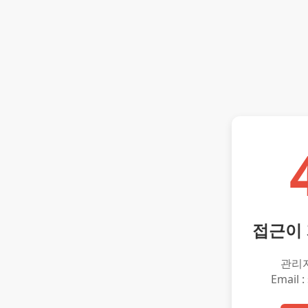
접근이
관리
Email :