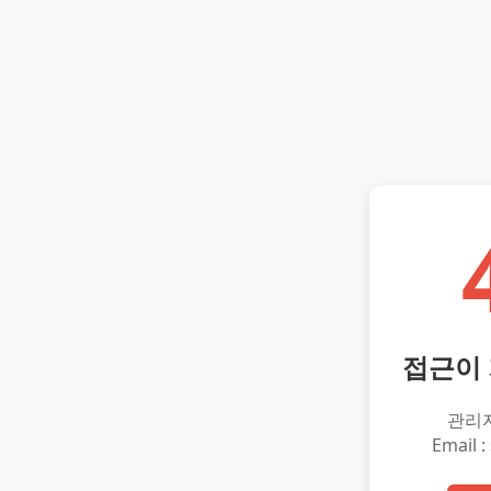
접근이
관리
Email :