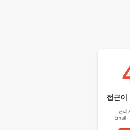
접근이
관리
Email :