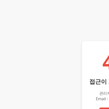
접근이
관리
Email :