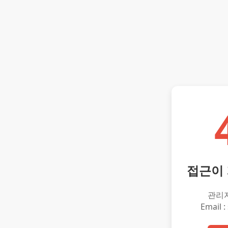
접근이
관리
Email :