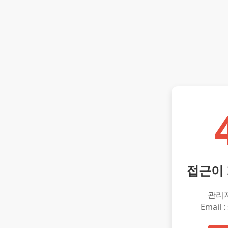
접근이
관리
Email :