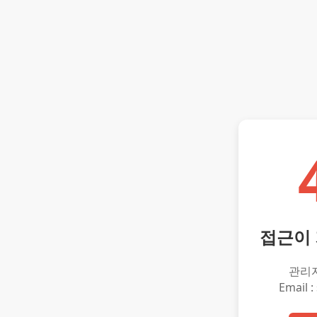
접근이
관리
Email :