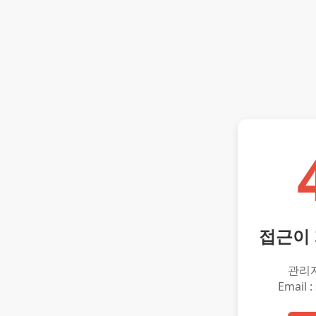
접근이
관리
Email :