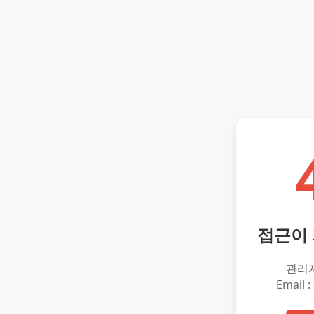
접근이
관리
Email :