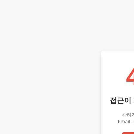
접근이
관리
Email :