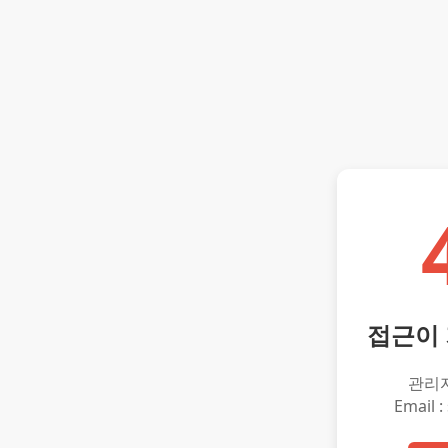
접근이
관리
Email :