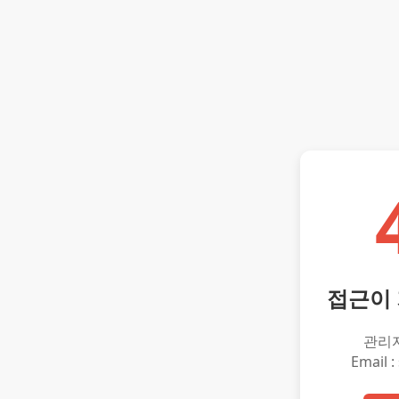
접근이
관리
Email :