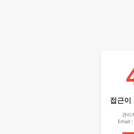
접근이
관리
Email :