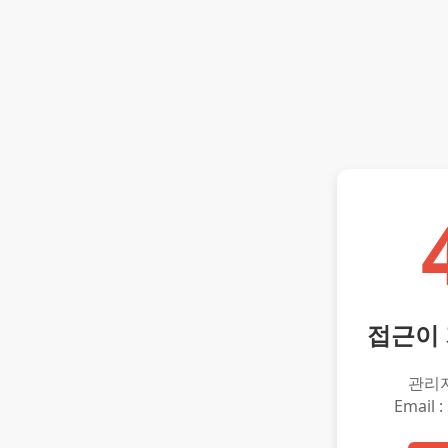
접근이
관리
Email :