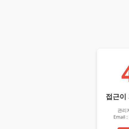
접근이
관리
Email :