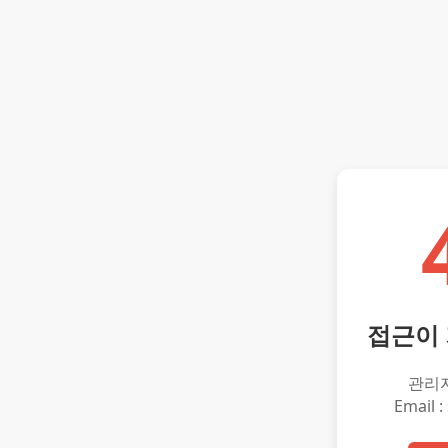
접근이
관리
Email :