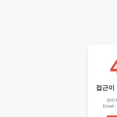
접근이
관리
Email :