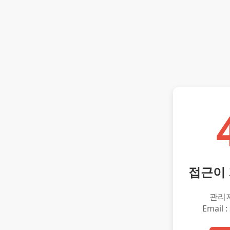
접근이
관리
Email :