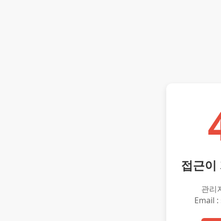
접근이
관리
Email :