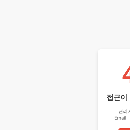
접근이
관리
Email :