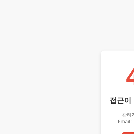
접근이
관리
Email :