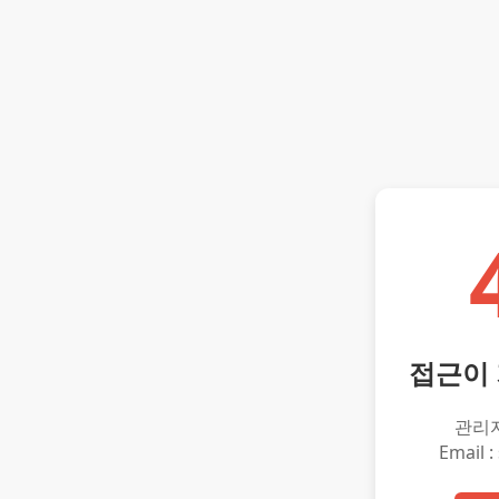
접근이
관리
Email :